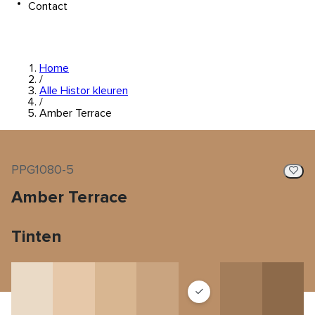
Contact
Home
/
Alle Histor kleuren
/
Amber Terrace
PPG1080-5
Amber Terrace
Tinten