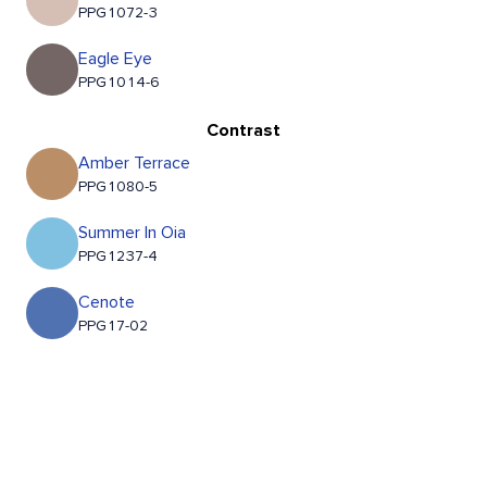
PPG1072-3
Eagle Eye
PPG1014-6
Contrast
Amber Terrace
PPG1080-5
Summer In Oia
PPG1237-4
Cenote
PPG17-02