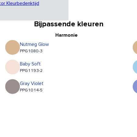
tor Kleurbedenktijd
Bijpassende kleuren
Harmonie
Nutmeg Glow
PPG1080-3
Baby Soft
PPG1193-2
Gray Violet
PPG1014-5