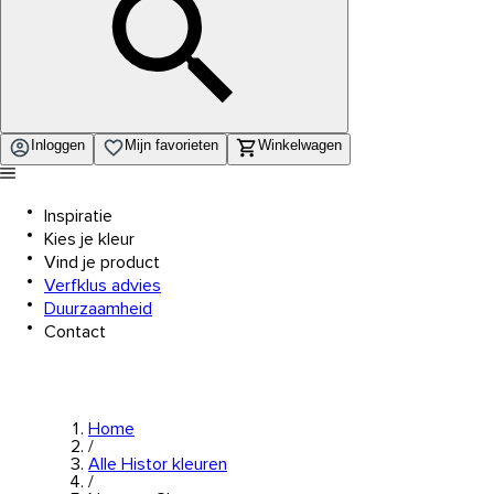
Inloggen
Mijn favorieten
Winkelwagen
Inspiratie
Kies je kleur
Vind je product
Verfklus advies
Duurzaamheid
Contact
Home
/
Alle Histor kleuren
/