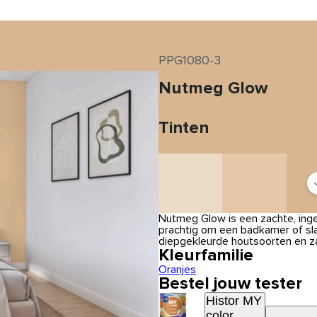
PPG1080-3
Nutmeg Glow
Tinten
Nutmeg Glow is een zachte, inget
prachtig om een badkamer of sl
diepgekleurde houtsoorten en z
Kleurfamilie
Oranjes
Bestel jouw tester
Histor MY
color