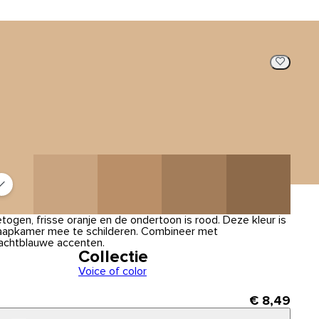
ogen, frisse oranje en de ondertoon is rood. Deze kleur is
aapkamer mee te schilderen. Combineer met
achtblauwe accenten.
Collectie
Voice of color
€ 8,49