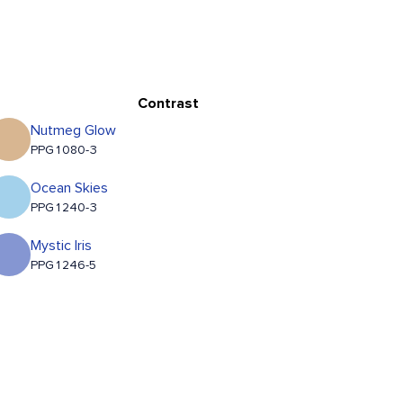
Contrast
Nutmeg Glow
PPG1080-3
Ocean Skies
PPG1240-3
Mystic Iris
PPG1246-5