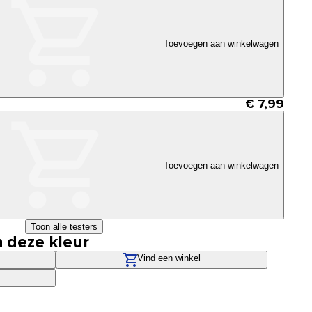
Toevoegen aan winkelwagen
€ 7,99
Toevoegen aan winkelwagen
Toon alle testers
n deze kleur
Vind een winkel