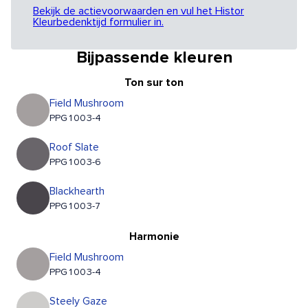
Bekijk de actievoorwaarden en vul het Histor
Kleurbedenktijd formulier in.
Bijpassende kleuren
Ton sur ton
Field Mushroom
PPG1003-4
Roof Slate
PPG1003-6
Blackhearth
PPG1003-7
Harmonie
Field Mushroom
PPG1003-4
Steely Gaze