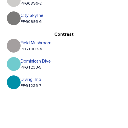
PPG0996-2
City Skyline
PPG0995-6
Contrast
Field Mushroom
PPG1003-4
Dominican Dive
PPG1233-5
Diving Trip
PPG1236-7