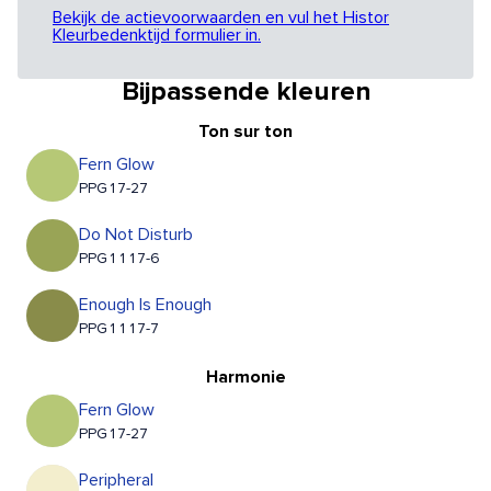
Bekijk de actievoorwaarden en vul het Histor
Kleurbedenktijd formulier in.
Bijpassende kleuren
Ton sur ton
Fern Glow
PPG17-27
Do Not Disturb
PPG1117-6
Enough Is Enough
PPG1117-7
Harmonie
Fern Glow
PPG17-27
Peripheral