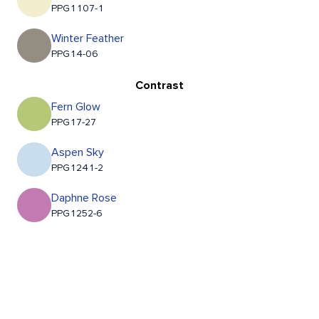
PPG1107-1
Winter Feather
PPG14-06
Contrast
Fern Glow
PPG17-27
Aspen Sky
PPG1241-2
Daphne Rose
PPG1252-6