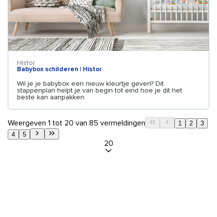
Histor
Babybox schilderen | Histor
Wil je je babybox een nieuw kleurtje geven? Dit
stappenplan helpt je van begin tot eind hoe je dit het
beste kan aanpakken.
Weergeven 1 tot 20 van 85 vermeldingen
1
2
3
4
5
20