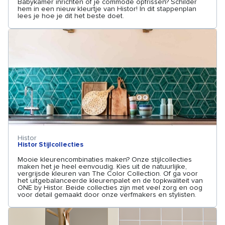
Babykamer inrichten of je commode opfrissen? Schilder
hem in een nieuw kleurtje van Histor! In dit stappenplan
lees je hoe je dit het beste doet.
Histor
Histor Stijlcollecties
Mooie kleurencombinaties maken? Onze stijlcollecties
maken het je heel eenvoudig. Kies uit de natuurlijke,
vergrijsde kleuren van The Color Collection. Of ga voor
het uitgebalanceerde kleurenpalet en de topkwaliteit van
ONE by Histor. Beide collecties zijn met veel zorg en oog
voor detail gemaakt door onze verfmakers en stylisten.