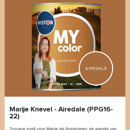
Marije Knevel - Airedale (PPG16-
22)
Toscane voelt voor Marije als thuiskomen: de warmte van