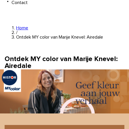
Contact
Home
/
Ontdek MY color van Marije Knevel: Airedale
Ontdek MY color van Marije Knevel:
Airedale