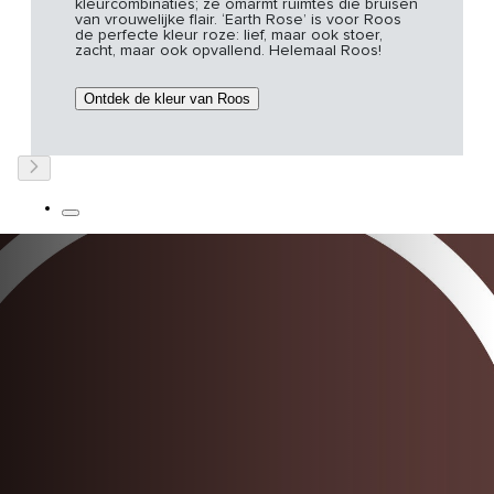
kleurcombinaties; ze omarmt ruimtes die bruisen
van vrouwelijke flair. ‘Earth Rose’ is voor Roos
de perfecte kleur roze: lief, maar ook stoer,
zacht, maar ook opvallend. Helemaal Roos!
Ontdek de kleur van Roos