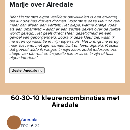
Marije over Airedale
"Met Histor mijn eigen verfkleur ontwikkelen is een ervaring
die ik nooit had durven dromen. Voor mij is deze kleur zoveel
meer dan alleen een verftint. Het diepe, warme oranje voelt
als een omarming – alsof er een zachte deken over de ruimte
wordt gelegd. Het geeft direct sfeer, gezelligheid en een
gevoel van geborgenheid. Zodra ik deze kleur zie, waan ik
me even op vakantie in mijn eigen huis. Het brengt me terug
naar Toscane, met zijn warmte, licht en levendigheid. Precies
dat gevoel wilde ik vangen in mijn kleur, zodat iedereen een
stukje van die rust en inspiratie kan ervaren in zijn of haar
eigen interieur."
Bestel Airedale nu
60-30-10 kleurencombinaties met
Airedale
Airedale
PPG16-22