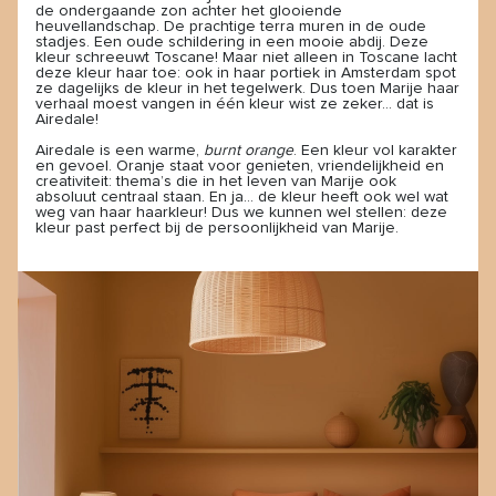
de ondergaande zon achter het glooiende
heuvellandschap. De prachtige terra muren in de oude
stadjes. Een oude schildering in een mooie abdij. Deze
kleur schreeuwt Toscane! Maar niet alleen in Toscane lacht
deze kleur haar toe: ook in haar portiek in Amsterdam spot
ze dagelijks de kleur in het tegelwerk. Dus toen Marije haar
verhaal moest vangen in één kleur wist ze zeker… dat is
Airedale!
Airedale is een warme,
burnt orange
. Een kleur vol karakter
en gevoel. Oranje staat voor genieten, vriendelijkheid en
creativiteit: thema’s die in het leven van Marije ook
absoluut centraal staan. En ja… de kleur heeft ook wel wat
weg van haar haarkleur! Dus we kunnen wel stellen: deze
kleur past perfect bij de persoonlijkheid van Marije.