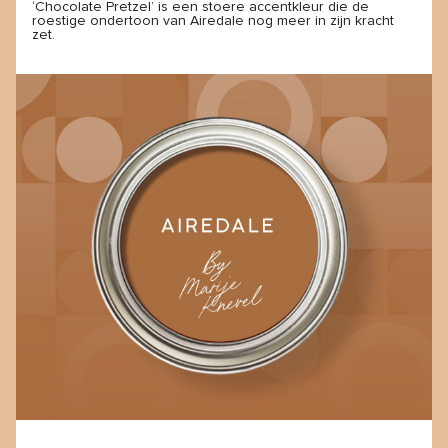
‘Chocolate Pretzel’ is een stoere accentkleur die de
roestige ondertoon van Airedale nog meer in zijn kracht
zet.