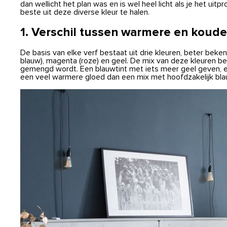
dan wellicht het plan was en is wel heel licht als je het uit
beste uit deze diverse kleur te halen.
1. Verschil tussen warmere en koude
De basis van elke verf bestaat uit drie kleuren, beter beken
blauw), magenta (roze) en geel. De mix van deze kleuren bepa
gemengd wordt. Een blauwtint met iets meer geel geven, 
een veel warmere gloed dan een mix met hoofdzakelijk bla