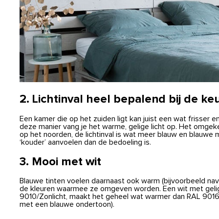
2. Lichtinval heel bepalend bij de k
Een kamer die op het zuiden ligt kan juist een wat frisser 
deze manier vang je het warme, gelige licht op. Het omgek
op het noorden, de lichtinval is wat meer blauw en blauwe 
‘kouder’ aanvoelen dan de bedoeling is.
3. Mooi met wit
Blauwe tinten voelen daarnaast ook warm (bijvoorbeeld navy
de kleuren waarmee ze omgeven worden. Een wit met geli
9010/Zonlicht, maakt het geheel wat warmer dan RAL 9016/
met een blauwe ondertoon).