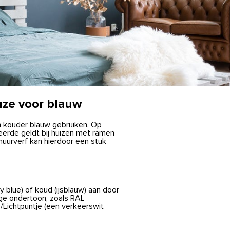
euze voor blauw
en kouder blauw gebruiken. Op
eerde geldt bij huizen met ramen
muurverf kan hierdoor een stuk
 blue) of koud (ijsblauw) aan door
ge ondertoon, zoals RAL
Lichtpuntje (een verkeerswit