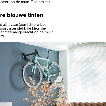
probeert op de muur. Tips om het
re blauwe tinten
d als cyaan (een lichtere kleur
alt uiteindelijk de kleur die
eenmaal aangebracht op de muur,
uw.