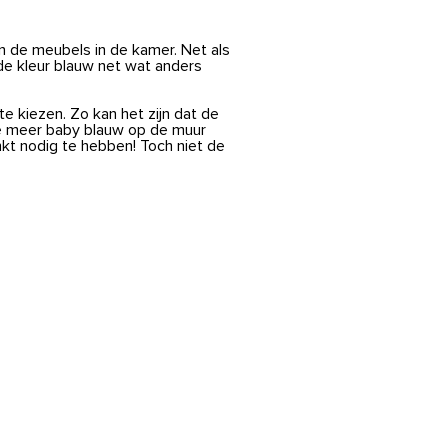
van de meubels in de kamer. Net als
e kleur blauw net wat anders
 te kiezen. Zo kan het zijn dat de
tje meer baby blauw op de muur
enkt nodig te hebben! Toch niet de