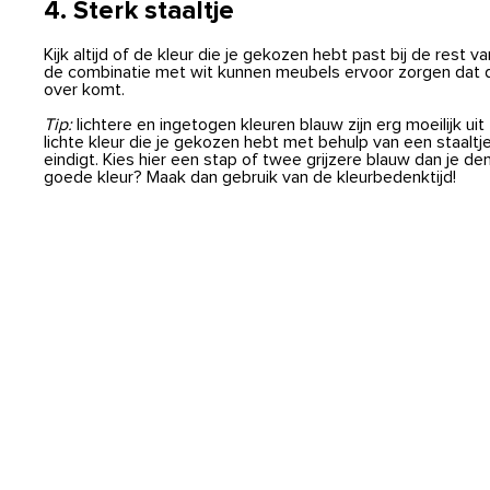
4. Sterk staaltje
Kijk altijd of de kleur die je gekozen hebt past bij de rest 
de combinatie met wit kunnen meubels ervoor zorgen dat d
over komt.
Tip:
lichtere en ingetogen kleuren blauw zijn erg moeilijk uit
lichte kleur die je gekozen hebt met behulp van een staal
eindigt. Kies hier een stap of twee grijzere blauw dan je d
goede kleur? Maak dan gebruik van de kleurbedenktijd!