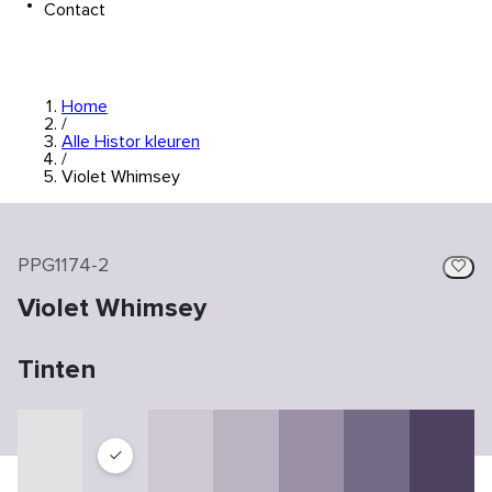
Contact
Home
/
Alle Histor kleuren
/
Violet Whimsey
PPG1174-2
Violet Whimsey
Tinten