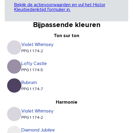
Bekijk de actievoorwaarden en vul het Histor
Kleurbedenktijd formulier in.
Bijpassende kleuren
Ton sur ton
Violet Whimsey
PPG1174-2
Lofty Castle
PPG1174-5
Rubrum
PPG1174-7
Harmonie
Violet Whimsey
PPG1174-2
Diamond Jubilee