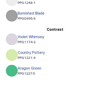
PPG1248-1
Burnished Blade
PPG0995-5
Contrast
Violet Whimsey
PPG1174-2
Country Pottery
PPG1221-4
Aragon Green
PPG1227-5