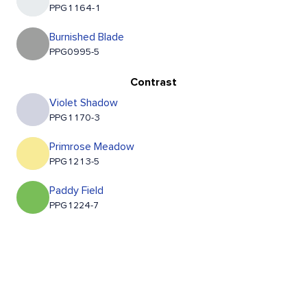
PPG1164-1
Burnished Blade
PPG0995-5
Contrast
Violet Shadow
PPG1170-3
Primrose Meadow
PPG1213-5
Paddy Field
PPG1224-7