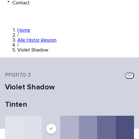
Contact
Home
/
Alle Histor kleuren
/
Violet Shadow
PPG1170-3
Violet Shadow
Tinten