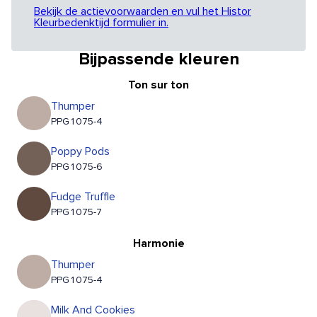
Bekijk de actievoorwaarden en vul het Histor
Kleurbedenktijd formulier in.
Bijpassende kleuren
Ton sur ton
Thumper
PPG1075-4
Poppy Pods
PPG1075-6
Fudge Truffle
PPG1075-7
Harmonie
Thumper
PPG1075-4
Milk And Cookies