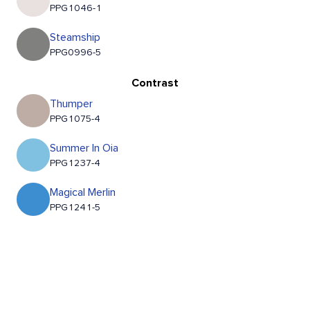
PPG1046-1
Steamship
PPG0996-5
Contrast
Thumper
PPG1075-4
Summer In Oia
PPG1237-4
Magical Merlin
PPG1241-5