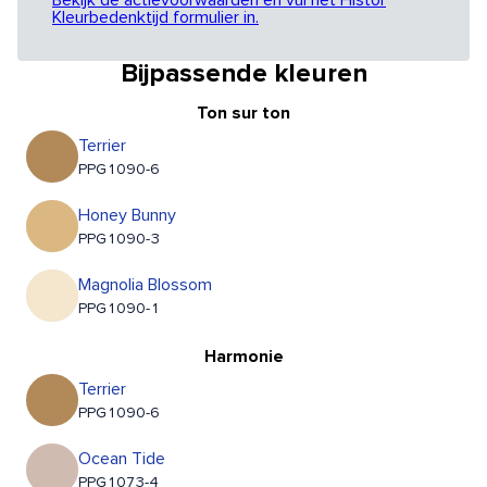
Bekijk de actievoorwaarden en vul het Histor
Kleurbedenktijd formulier in.
Bijpassende kleuren
Ton sur ton
Terrier
PPG1090-6
Honey Bunny
PPG1090-3
Magnolia Blossom
PPG1090-1
Harmonie
Terrier
PPG1090-6
Ocean Tide
PPG1073-4