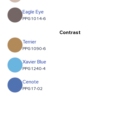
Eagle Eye
PPG1014-6
Contrast
Terrier
PPG1090-6
Xavier Blue
PPG1240-4
Cenote
PPG17-02