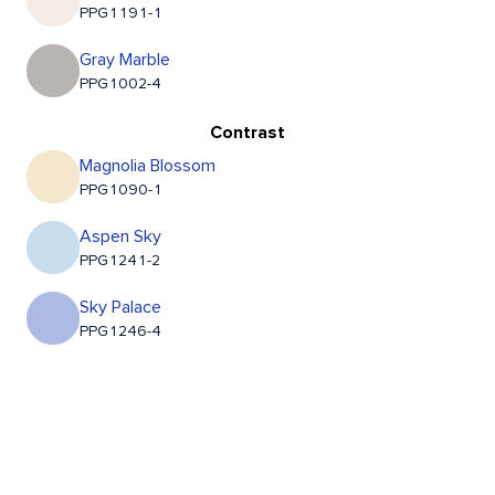
PPG1191-1
Gray Marble
PPG1002-4
Contrast
Magnolia Blossom
PPG1090-1
Aspen Sky
PPG1241-2
Sky Palace
PPG1246-4