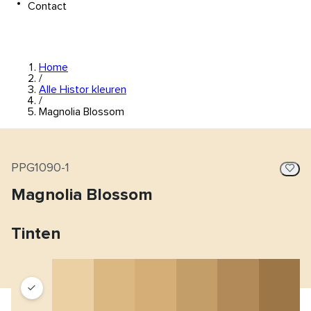
Contact
Home
/
Alle Histor kleuren
/
Magnolia Blossom
PPG1090-1
Magnolia Blossom
Tinten