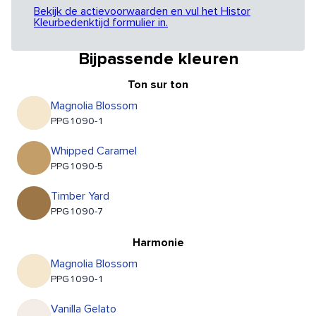
Bekijk de actievoorwaarden en vul het Histor
Kleurbedenktijd formulier in.
Bijpassende kleuren
Ton sur ton
Magnolia Blossom
PPG1090-1
Whipped Caramel
PPG1090-5
Timber Yard
PPG1090-7
Harmonie
Magnolia Blossom
PPG1090-1
Vanilla Gelato