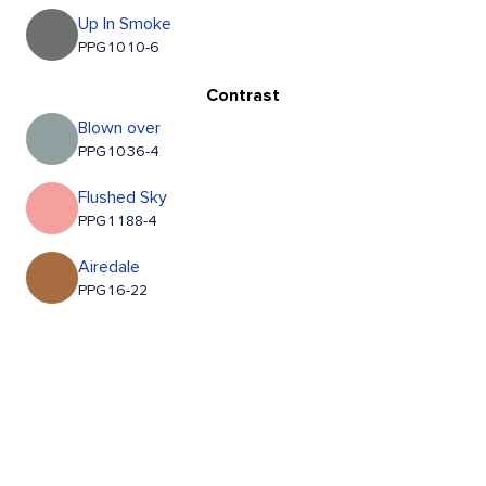
Up In Smoke
PPG1010-6
Contrast
Blown over
PPG1036-4
Flushed Sky
PPG1188-4
Airedale
PPG16-22