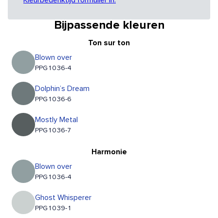
Kleurbedenktijd formulier in.
Bijpassende kleuren
Ton sur ton
Blown over
PPG1036-4
Dolphin’s Dream
PPG1036-6
Mostly Metal
PPG1036-7
Harmonie
Blown over
PPG1036-4
Ghost Whisperer
PPG1039-1