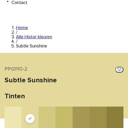
Contact
Home
/
Alle Histor kleuren
/
Subtle Sunshine
PPG1110-2
Subtle Sunshine
Tinten