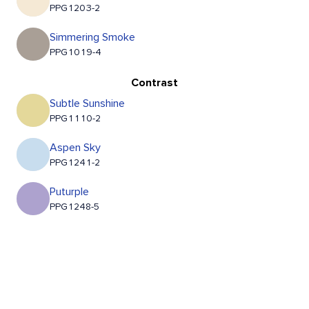
PPG1203-2
Simmering Smoke
PPG1019-4
Contrast
Subtle Sunshine
PPG1110-2
Aspen Sky
PPG1241-2
Puturple
PPG1248-5