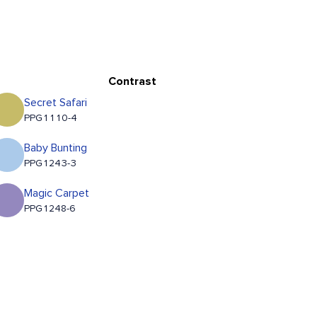
Contrast
Secret Safari
PPG1110-4
Baby Bunting
PPG1243-3
Magic Carpet
PPG1248-6