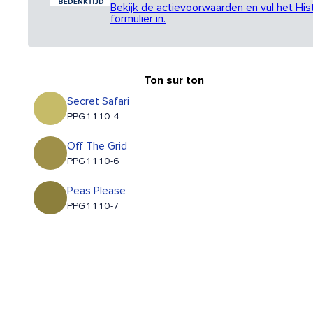
Bekijk de actievoorwaarden en vul het His
formulier in.
Ton sur ton
Secret Safari
PPG1110-4
Off The Grid
PPG1110-6
Peas Please
PPG1110-7