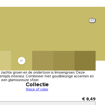
, zachte groen en de ondertoon is limoengroen. Deze
gentijds interieur. Combineer met goudkleurige accenten en
r een glamoureuze sfeer.
Collectie
Voice of color
€ 8,49