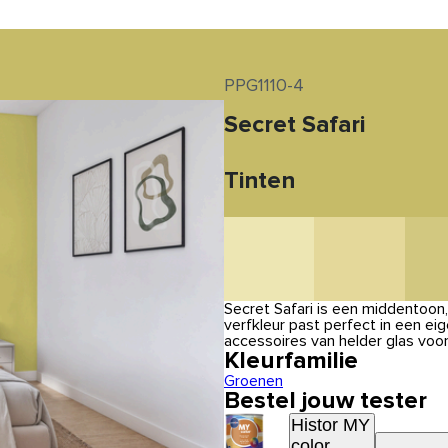
PPG1110-4
Secret Safari
Tinten
Secret Safari is een middentoon
verfkleur past perfect in een ei
accessoires van helder glas voo
Kleurfamilie
Groenen
Bestel jouw tester
Histor MY
color