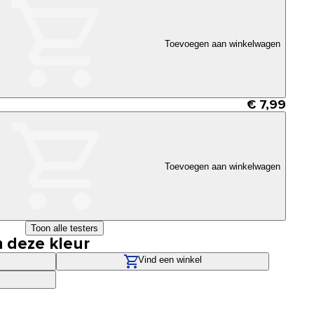
Toevoegen aan winkelwagen
€ 7,99
Toevoegen aan winkelwagen
Toon alle testers
n deze kleur
Vind een winkel