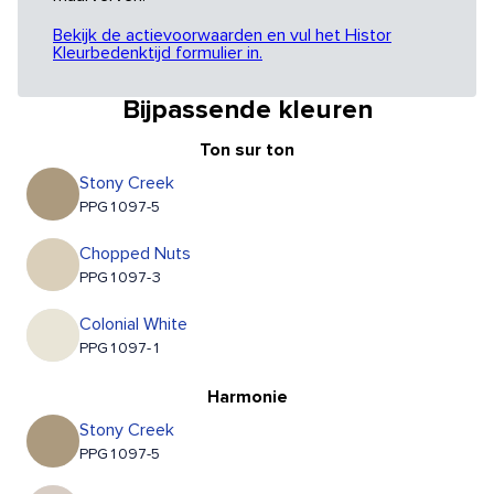
Bekijk de actievoorwaarden en vul het Histor
Kleurbedenktijd formulier in.
Bijpassende kleuren
Ton sur ton
Stony Creek
PPG1097-5
Chopped Nuts
PPG1097-3
Colonial White
PPG1097-1
Harmonie
Stony Creek
PPG1097-5