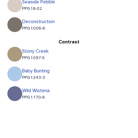
Seaside Pebble
PPG18-02
Deconstruction
PPG1006-6
Contrast
Stony Creek
PPG1097-5
Baby Bunting
PPG1243-3
Wild Wisteria
PPG1170-6