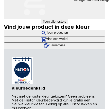
Toevoegen aan winkelwag
Toon alle testers
Vind jouw product in deze kleur
Toon producten
Vind een winkel
Kleuradvies
Kleurbedenktijd
Net niet de juiste kleur gekozen? Geen probleem.
Met de Histor Kleurbedenktijd kun je gratis een
nieuwe kleur kiezen. Geldig op alle Histor lakken en
muurverven.