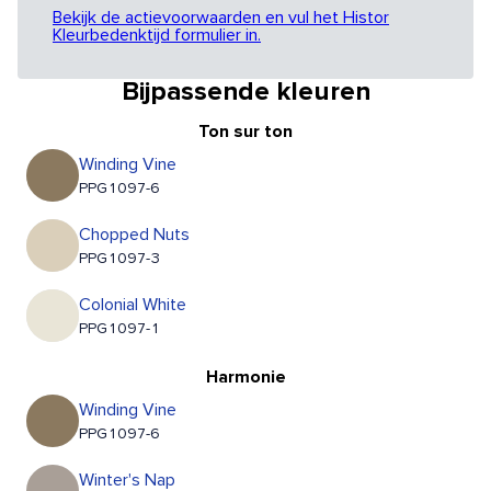
Bekijk de actievoorwaarden en vul het Histor
Kleurbedenktijd formulier in.
Bijpassende kleuren
Ton sur ton
Winding Vine
PPG1097-6
Chopped Nuts
PPG1097-3
Colonial White
PPG1097-1
Harmonie
Winding Vine
PPG1097-6
Winter's Nap