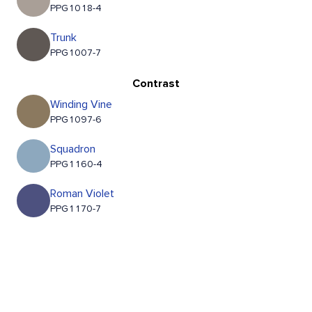
PPG1018-4
Trunk
PPG1007-7
Contrast
Winding Vine
PPG1097-6
Squadron
PPG1160-4
Roman Violet
PPG1170-7