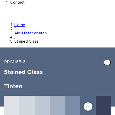
Contact
Home
/
Alle Histor kleuren
/
Stained Glass
PPG1165-6
Stained Glass
Tinten