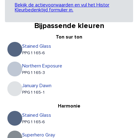
Bekijk de actievoorwaarden en vul het Histor
Kleurbedenktijd formulier in.
Bijpassende kleuren
Ton sur ton
Stained Glass
PPG1165-6
Northern Exposure
PPG1165-3
January Dawn
PPG1165-1
Harmonie
Stained Glass
PPG1165-6
Superhero Gray