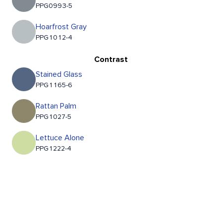
PPG0993-5
Hoarfrost Gray
PPG1012-4
Contrast
Stained Glass
PPG1165-6
Rattan Palm
PPG1027-5
Lettuce Alone
PPG1222-4