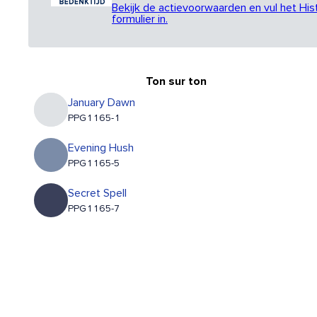
Bekijk de actievoorwaarden en vul het His
formulier in.
Ton sur ton
January Dawn
PPG1165-1
Evening Hush
PPG1165-5
Secret Spell
PPG1165-7