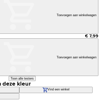
Toevoegen aan winkelwagen
€ 7,99
Toevoegen aan winkelwagen
Toon alle testers
n deze kleur
Vind een winkel