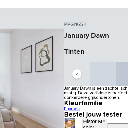
PPG1165-1
January Dawn
Tinten
January Dawn is een zachte, sc
mistig. Deze verfkleur is perfe
donkerdere grijsondertonen.
Kleurfamilie
Paarsen
Bestel jouw tester
Histor MY
color