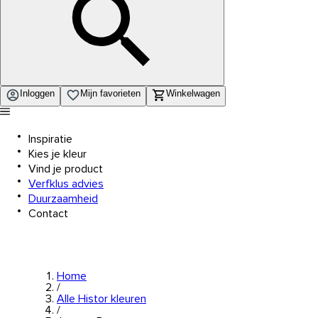
Inloggen
Mijn favorieten
Winkelwagen
Inspiratie
Kies je kleur
Vind je product
Verfklus advies
Duurzaamheid
Contact
Home
/
Alle Histor kleuren
/