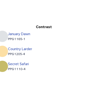
Contrast
January Dawn
PPG1165-1
Country Larder
PPG1205-4
Secret Safari
PPG1110-4