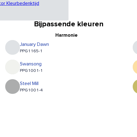
tor Kleurbedenktijd
Bijpassende kleuren
Harmonie
January Dawn
PPG1165-1
Swansong
PPG1001-1
Steel Mill
PPG1001-4