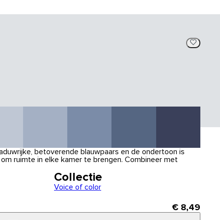
haduwrijke, betoverende blauwpaars en de ondertoon is
ct om ruimte in elke kamer te brengen. Combineer met
Collectie
Voice of color
€ 8,49