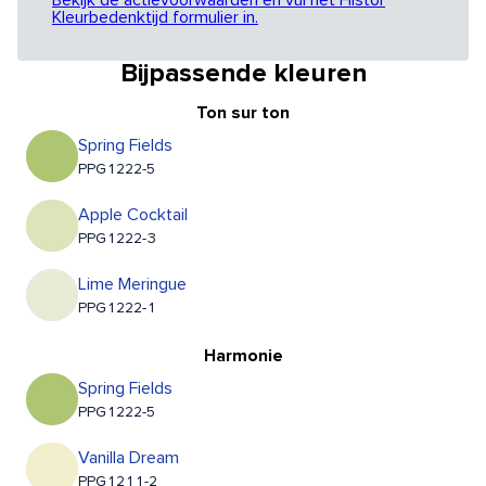
Bekijk de actievoorwaarden en vul het Histor
Kleurbedenktijd formulier in.
Bijpassende kleuren
Ton sur ton
Spring Fields
PPG1222-5
Apple Cocktail
PPG1222-3
Lime Meringue
PPG1222-1
Harmonie
Spring Fields
PPG1222-5
Vanilla Dream
PPG1211-2