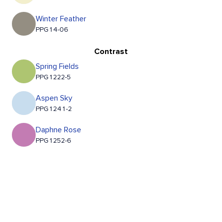
Winter Feather
PPG14-06
Contrast
Spring Fields
PPG1222-5
Aspen Sky
PPG1241-2
Daphne Rose
PPG1252-6