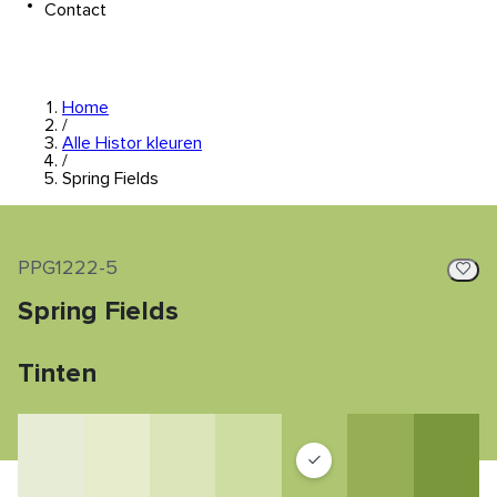
Contact
Home
/
Alle Histor kleuren
/
Spring Fields
PPG1222-5
Spring Fields
Tinten