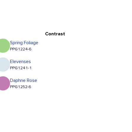
Contrast
Spring Foliage
PPG1224-6
Elevenses
PPG1241-1
Daphne Rose
PPG1252-6