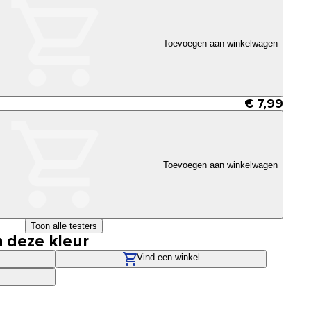
Toevoegen aan winkelwagen
€ 7,99
Toevoegen aan winkelwagen
Toon alle testers
n deze kleur
Vind een winkel