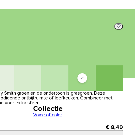
nny Smith groen en de ondertoon is grasgroen. Deze
itnodigende ontbijtruimte of leefkeuken. Combineer met
d voor extra sfeer.
Collectie
Voice of color
€ 8,49