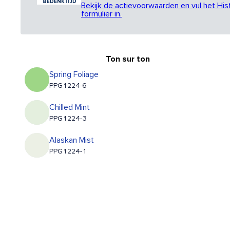
Bekijk de actievoorwaarden en vul het His
formulier in.
Ton sur ton
Spring Foliage
PPG1224-6
Chilled Mint
PPG1224-3
Alaskan Mist
PPG1224-1