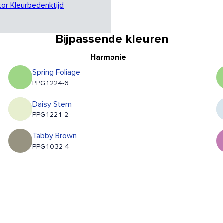
tor Kleurbedenktijd
Bijpassende kleuren
Harmonie
Spring Foliage
PPG1224-6
Daisy Stem
PPG1221-2
Tabby Brown
PPG1032-4