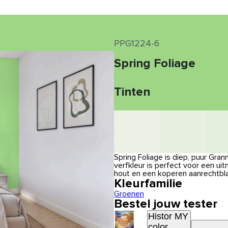
PPG1224-6
Spring Foliage
Tinten
Spring Foliage is diep, puur Gra
verfkleur is perfect voor een u
hout en een koperen aanrechtbla
Kleurfamilie
Groenen
Bestel jouw tester
Histor MY
color