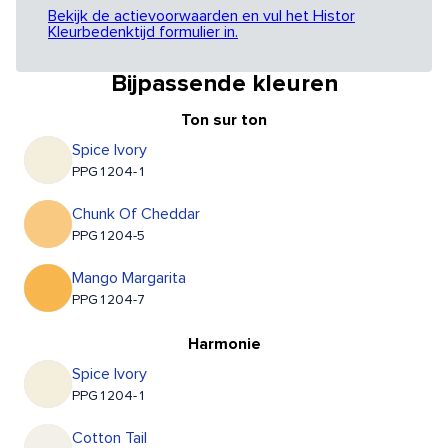
Bekijk de actievoorwaarden en vul het Histor
Kleurbedenktijd formulier in.
Bijpassende kleuren
Ton sur ton
Spice Ivory
PPG1204-1
Chunk Of Cheddar
PPG1204-5
Mango Margarita
PPG1204-7
Harmonie
Spice Ivory
PPG1204-1
Cotton Tail