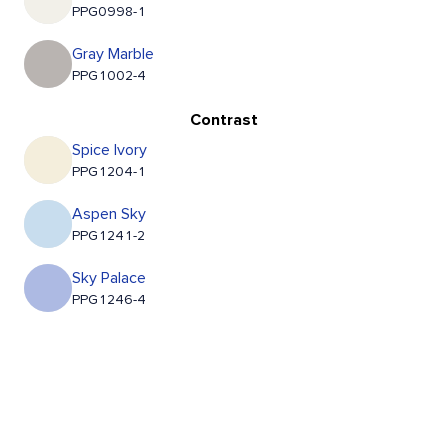
PPG0998-1
Gray Marble
PPG1002-4
Contrast
Spice Ivory
PPG1204-1
Aspen Sky
PPG1241-2
Sky Palace
PPG1246-4