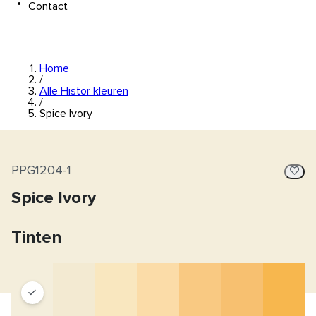
Contact
Home
/
Alle Histor kleuren
/
Spice Ivory
PPG1204-1
Spice Ivory
Tinten