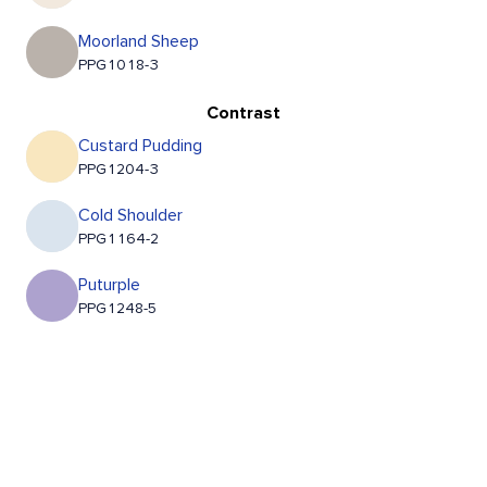
Moorland Sheep
PPG1018-3
Contrast
Custard Pudding
PPG1204-3
Cold Shoulder
PPG1164-2
Puturple
PPG1248-5