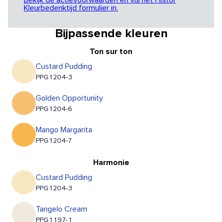
Bekijk de actievoorwaarden en vul het Histor
Kleurbedenktijd formulier in.
Bijpassende kleuren
Ton sur ton
Custard Pudding
PPG1204-3
Golden Opportunity
PPG1204-6
Mango Margarita
PPG1204-7
Harmonie
Custard Pudding
PPG1204-3
Tangelo Cream
PPG1197-1