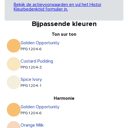
Bekijk de actievoorwaarden en vul het Histor
Kleurbedenktijd formulier in.
Bijpassende kleuren
Ton sur ton
Golden Opportunity
PPG1204-6
Custard Pudding
PPG1204-3
Spice Ivory
PPG1204-1
Harmonie
Golden Opportunity
PPG1204-6
Orange Milk