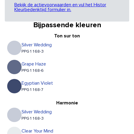
Bekijk de actievoorwaarden en vul het Histor
Kleurbedenktijd formulier in.
Bijpassende kleuren
Ton sur ton
Silver Wedding
PPG1168-3
Grape Haze
PPG1168-6
Egyptian Violet
PPG1168-7
Harmonie
Silver Wedding
PPG1168-3
Clear Your Mind