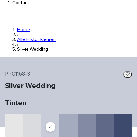
Contact
Home
/
Alle Histor kleuren
/
Silver Wedding
PPG1168-3
Silver Wedding
Tinten