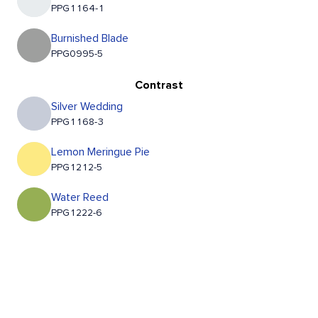
PPG1164-1
Burnished Blade
PPG0995-5
Contrast
Silver Wedding
PPG1168-3
Lemon Meringue Pie
PPG1212-5
Water Reed
PPG1222-6