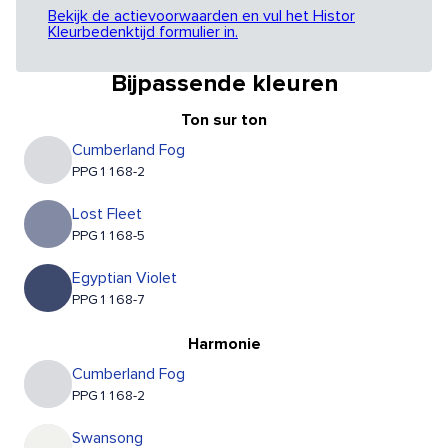
Bekijk de actievoorwaarden en vul het Histor
Kleurbedenktijd formulier in.
Bijpassende kleuren
Ton sur ton
Cumberland Fog
PPG1168-2
Lost Fleet
PPG1168-5
Egyptian Violet
PPG1168-7
Harmonie
Cumberland Fog
PPG1168-2
Swansong