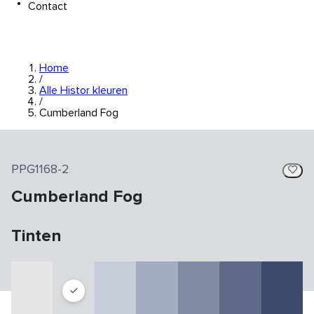
Contact
Home
/
Alle Histor kleuren
/
Cumberland Fog
PPG1168-2
Cumberland Fog
Tinten