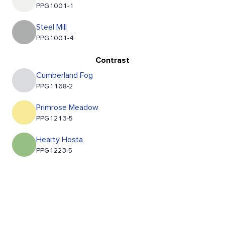
PPG1001-1
Steel Mill
PPG1001-4
Contrast
Cumberland Fog
PPG1168-2
Primrose Meadow
PPG1213-5
Hearty Hosta
PPG1223-5