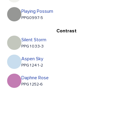
Playing Possum
PPG0997-5
Contrast
Silent Storm
PPG1033-3
Aspen Sky
PPG1241-2
Daphne Rose
PPG1252-6