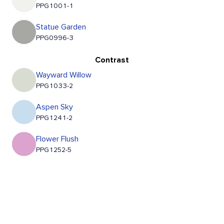
PPG1001-1
Statue Garden
PPG0996-3
Contrast
Wayward Willow
PPG1033-2
Aspen Sky
PPG1241-2
Flower Flush
PPG1252-5