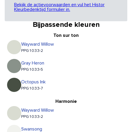
Bekijk de actievoorwaarden en vul het Histor
Kleurbedenktijd formulier in.
Bijpassende kleuren
Ton sur ton
Wayward Willow
PPG1033-2
Gray Heron
PPG1033-5
Octopus Ink
PPG1033-7
Harmonie
Wayward Willow
PPG1033-2
Swansong