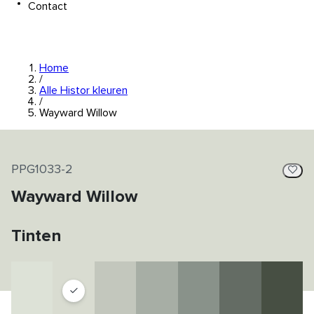
Contact
Home
/
Alle Histor kleuren
/
Wayward Willow
PPG1033-2
Wayward Willow
Tinten