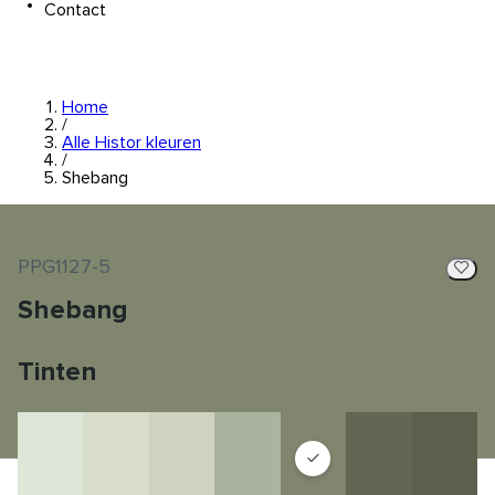
Contact
Home
/
Alle Histor kleuren
/
Shebang
PPG1127-5
Shebang
Tinten