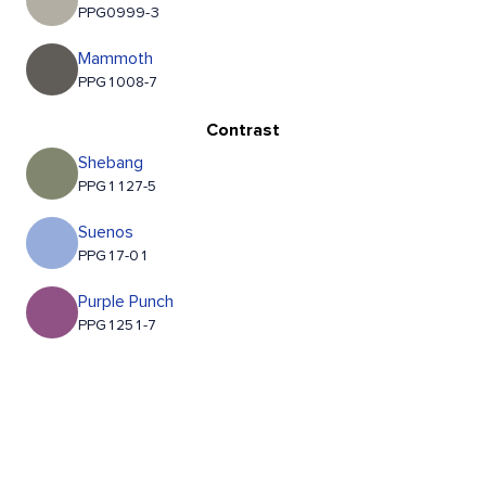
PPG0999-3
Mammoth
PPG1008-7
Contrast
Shebang
PPG1127-5
Suenos
PPG17-01
Purple Punch
PPG1251-7