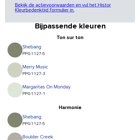
Bekijk de actievoorwaarden en vul het Histor
Kleurbedenktijd formulier in.
Bijpassende kleuren
Ton sur ton
Shebang
PPG1127-5
Merry Music
PPG1127-3
Margaritas On Monday
PPG1127-1
Harmonie
Shebang
PPG1127-5
Boulder Creek