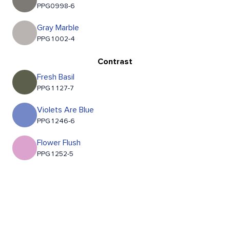
PPG0998-6
Gray Marble
PPG1002-4
Contrast
Fresh Basil
PPG1127-7
Violets Are Blue
PPG1246-6
Flower Flush
PPG1252-5