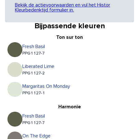
Bekijk de actievoorwaarden en vul het Histor
Kleurbedenktijd formulier in.
Bijpassende kleuren
Ton sur ton
Fresh Basil
PPG1127-7
Liberated Lime
PPG1127-2
Margaritas On Monday
PPG1127-1
Harmonie
Fresh Basil
PPG1127-7
On The Edge