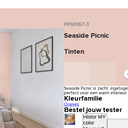
PPG1067-3
Seaside Picnic
Tinten
Seaside Picnic is zacht, ingetog
perfect voor een warm interieur
Kleurfamilie
Oranjes
Bestel jouw tester
Histor MY
color