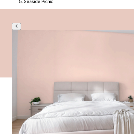
Seaside Picnic