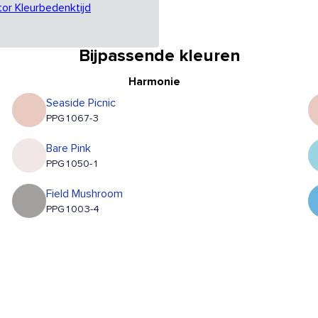
tor Kleurbedenktijd
Bijpassende kleuren
Harmonie
Seaside Picnic
PPG1067-3
Bare Pink
PPG1050-1
Field Mushroom
PPG1003-4