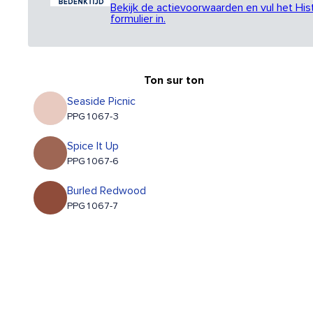
Bekijk de actievoorwaarden en vul het His
formulier in.
Ton sur ton
Seaside Picnic
PPG1067-3
Spice It Up
PPG1067-6
Burled Redwood
PPG1067-7