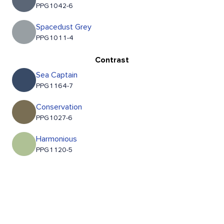
PPG1042-6
Spacedust Grey
PPG1011-4
Contrast
Sea Captain
PPG1164-7
Conservation
PPG1027-6
Harmonious
PPG1120-5