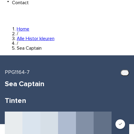
Contact
Home
/
Alle Histor kleuren
/
Sea Captain
PPG1164-7
Sea Captain
Tinten