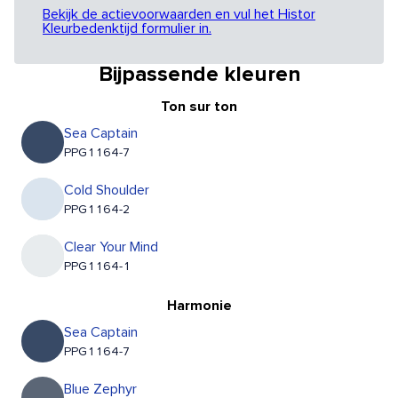
Bekijk de actievoorwaarden en vul het Histor
Kleurbedenktijd formulier in.
Bijpassende kleuren
Ton sur ton
Sea Captain
PPG1164-7
Cold Shoulder
PPG1164-2
Clear Your Mind
PPG1164-1
Harmonie
Sea Captain
PPG1164-7
Blue Zephyr