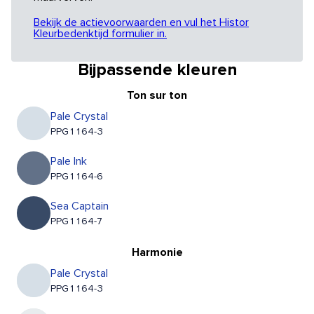
Bekijk de actievoorwaarden en vul het Histor
Kleurbedenktijd formulier in.
Bijpassende kleuren
Ton sur ton
Pale Crystal
PPG1164-3
Pale Ink
PPG1164-6
Sea Captain
PPG1164-7
Harmonie
Pale Crystal
PPG1164-3