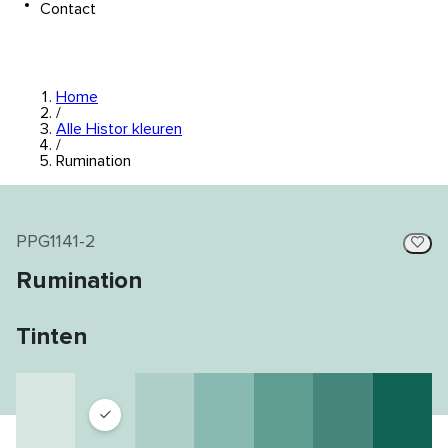
Contact
Home
/
Alle Histor kleuren
/
Rumination
PPG1141-2
Rumination
Tinten