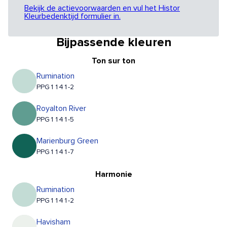
Bekijk de actievoorwaarden en vul het Histor
Kleurbedenktijd formulier in.
Bijpassende kleuren
Ton sur ton
Rumination
PPG1141-2
Royalton River
PPG1141-5
Marienburg Green
PPG1141-7
Harmonie
Rumination
PPG1141-2
Havisham