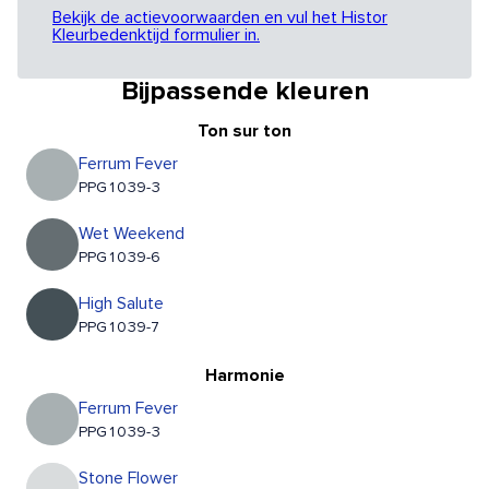
Bekijk de actievoorwaarden en vul het Histor
Kleurbedenktijd formulier in.
Bijpassende kleuren
Ton sur ton
Ferrum Fever
PPG1039-3
Wet Weekend
PPG1039-6
High Salute
PPG1039-7
Harmonie
Ferrum Fever
PPG1039-3
Stone Flower