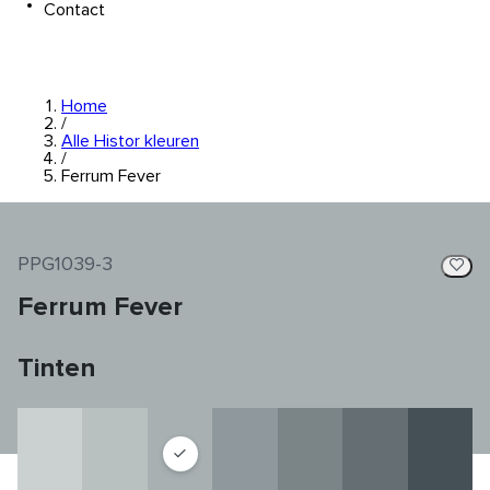
Contact
Home
/
Alle Histor kleuren
/
Ferrum Fever
PPG1039-3
Ferrum Fever
Tinten