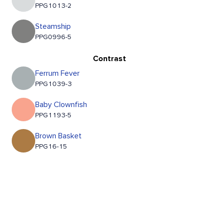
PPG1013-2
Steamship
PPG0996-5
Contrast
Ferrum Fever
PPG1039-3
Baby Clownfish
PPG1193-5
Brown Basket
PPG16-15