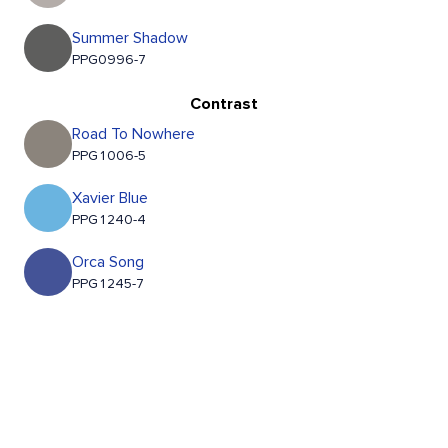
Summer Shadow
PPG0996-7
Contrast
Road To Nowhere
PPG1006-5
Xavier Blue
PPG1240-4
Orca Song
PPG1245-7