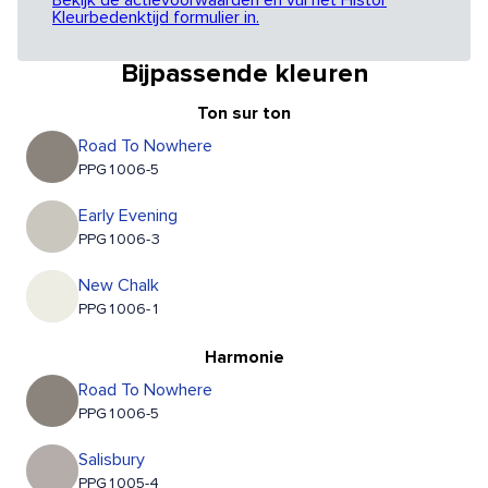
Bekijk de actievoorwaarden en vul het Histor
Kleurbedenktijd formulier in.
Bijpassende kleuren
Ton sur ton
Road To Nowhere
PPG1006-5
Early Evening
PPG1006-3
New Chalk
PPG1006-1
Harmonie
Road To Nowhere
PPG1006-5
Salisbury
PPG1005-4