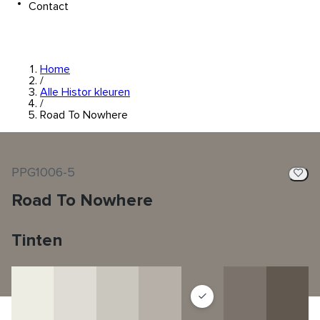
Contact
Home
/
Alle Histor kleuren
/
Road To Nowhere
PPG1006-5
Road To Nowhere
Tinten