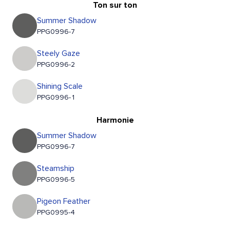
Ton sur ton
Summer Shadow
PPG0996-7
Steely Gaze
PPG0996-2
Shining Scale
PPG0996-1
Harmonie
Summer Shadow
PPG0996-7
Steamship
PPG0996-5
Pigeon Feather
PPG0995-4