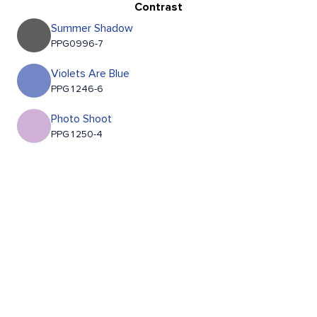
Contrast
Summer Shadow
PPG0996-7
Violets Are Blue
PPG1246-6
Photo Shoot
PPG1250-4