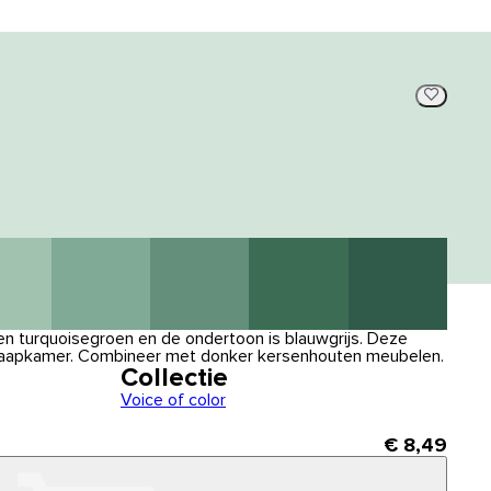
gen turquoisegroen en de ondertoon is blauwgrijs. Deze
n slaapkamer. Combineer met donker kersenhouten meubelen.
Collectie
Voice of color
€ 8,49