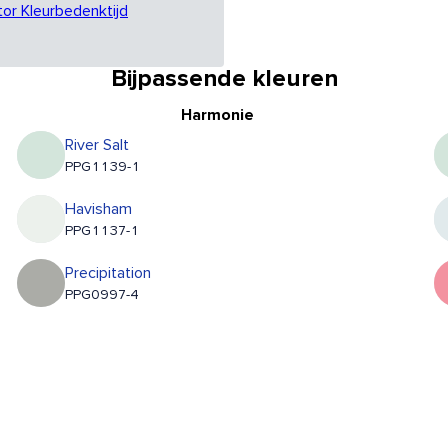
tor Kleurbedenktijd
Bijpassende kleuren
Harmonie
River Salt
PPG1139-1
Havisham
PPG1137-1
Precipitation
PPG0997-4