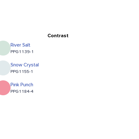
Contrast
River Salt
PPG1139-1
Snow Crystal
PPG1155-1
Pink Punch
PPG1184-4