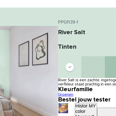
PPG1139-1
River Salt
Tinten
River Salt is een zachte, ingeto
verfkleur staat prachtig in ee
Kleurfamilie
Groenen
Bestel jouw tester
Histor MY
color