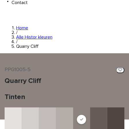
Contact
Home
/
Alle Histor kleuren
/
Quarry Cliff
PPG1005-5
Quarry Cliff
Tinten