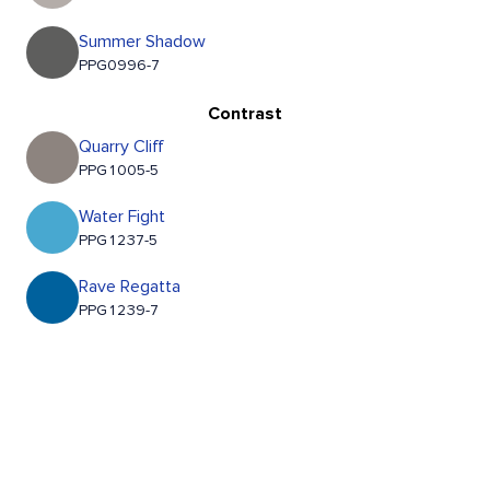
Summer Shadow
PPG0996-7
Contrast
Quarry Cliff
PPG1005-5
Water Fight
PPG1237-5
Rave Regatta
PPG1239-7