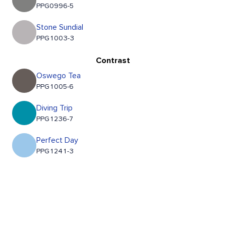
PPG0996-5
Stone Sundial
PPG1003-3
Contrast
Oswego Tea
PPG1005-6
Diving Trip
PPG1236-7
Perfect Day
PPG1241-3