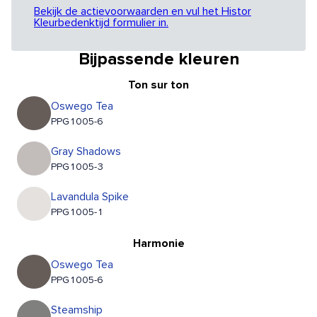
Bekijk de actievoorwaarden en vul het Histor
Kleurbedenktijd formulier in.
Bijpassende kleuren
Ton sur ton
Oswego Tea
PPG1005-6
Gray Shadows
PPG1005-3
Lavandula Spike
PPG1005-1
Harmonie
Oswego Tea
PPG1005-6
Steamship