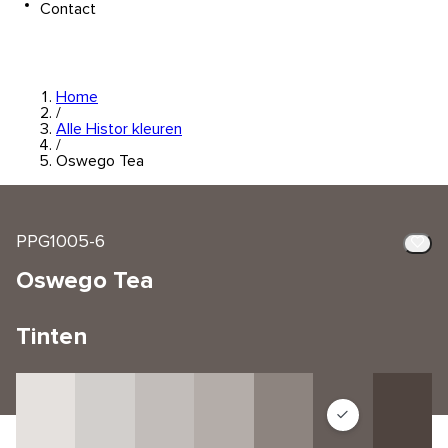
Contact
Home
/
Alle Histor kleuren
/
Oswego Tea
PPG1005-6
Oswego Tea
Tinten