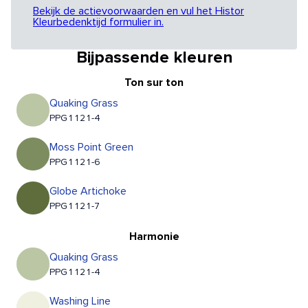
Bekijk de actievoorwaarden en vul het Histor
Kleurbedenktijd formulier in.
Bijpassende kleuren
Ton sur ton
Quaking Grass
PPG1121-4
Moss Point Green
PPG1121-6
Globe Artichoke
PPG1121-7
Harmonie
Quaking Grass
PPG1121-4
Washing Line