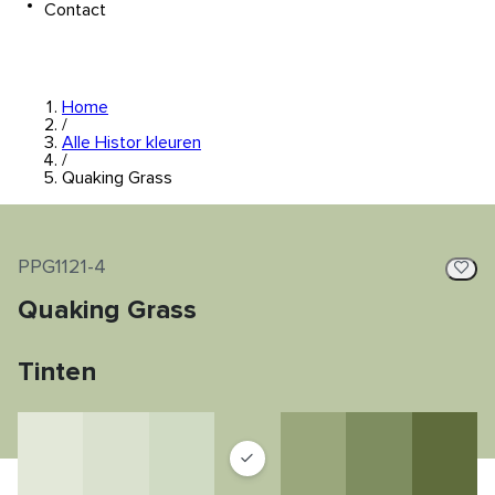
Contact
Home
/
Alle Histor kleuren
/
Quaking Grass
PPG1121-4
Quaking Grass
Tinten