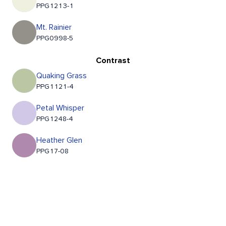
PPG1213-1
Mt. Rainier
PPG0998-5
Contrast
Quaking Grass
PPG1121-4
Petal Whisper
PPG1248-4
Heather Glen
PPG17-08