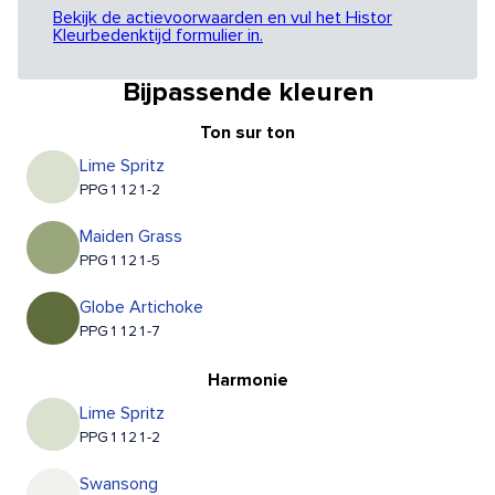
Bekijk de actievoorwaarden en vul het Histor
Kleurbedenktijd formulier in.
Bijpassende kleuren
Ton sur ton
Lime Spritz
PPG1121-2
Maiden Grass
PPG1121-5
Globe Artichoke
PPG1121-7
Harmonie
Lime Spritz
PPG1121-2
Swansong