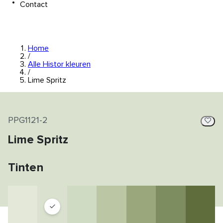
Contact
Home
/
Alle Histor kleuren
/
Lime Spritz
PPG1121-2
Lime Spritz
Tinten