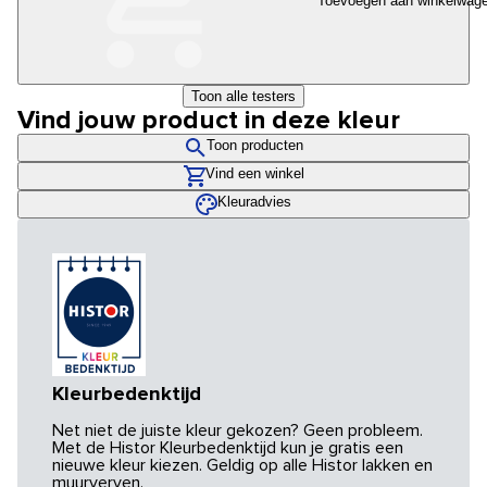
Toevoegen aan winkelwag
Toon alle testers
Vind jouw product in deze kleur
Toon producten
Vind een winkel
Kleuradvies
Kleurbedenktijd
Net niet de juiste kleur gekozen? Geen probleem.
Met de Histor Kleurbedenktijd kun je gratis een
nieuwe kleur kiezen. Geldig op alle Histor lakken en
muurverven.