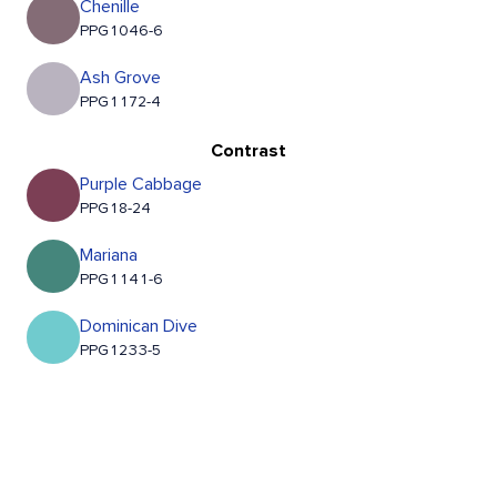
Chenille
PPG1046-6
Ash Grove
PPG1172-4
Contrast
Purple Cabbage
PPG18-24
Mariana
PPG1141-6
Dominican Dive
PPG1233-5