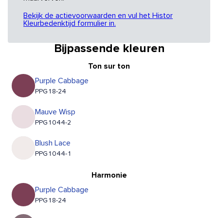
Bekijk de actievoorwaarden en vul het Histor
Kleurbedenktijd formulier in.
Bijpassende kleuren
Ton sur ton
Purple Cabbage
PPG18-24
Mauve Wisp
PPG1044-2
Blush Lace
PPG1044-1
Harmonie
Purple Cabbage
PPG18-24