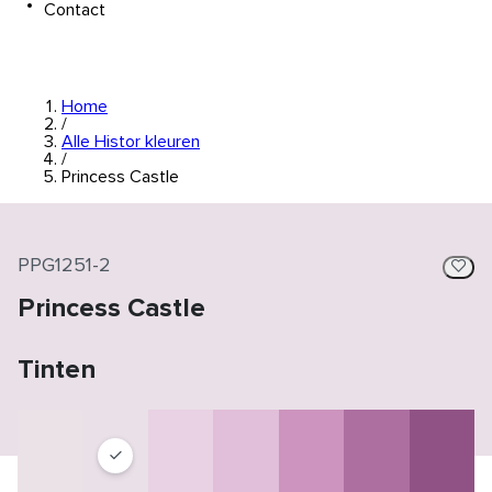
Contact
Home
/
Alle Histor kleuren
/
Princess Castle
PPG1251-2
Princess Castle
Tinten