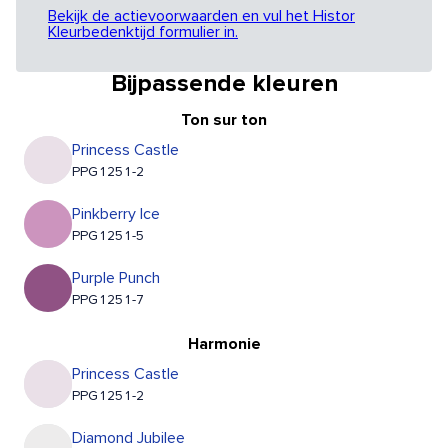
Bekijk de actievoorwaarden en vul het Histor
Kleurbedenktijd formulier in.
Bijpassende kleuren
Ton sur ton
Princess Castle
PPG1251-2
Pinkberry Ice
PPG1251-5
Purple Punch
PPG1251-7
Harmonie
Princess Castle
PPG1251-2
Diamond Jubilee