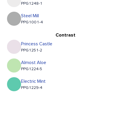
PPG1248-1
Steel Mill
PPG1001-4
Contrast
Princess Castle
PPG1251-2
Almost Aloe
PPG1224-5
Electric Mint
PPG1229-4