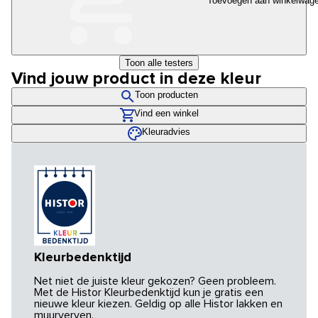
Toevoegen aan winkelwag
Toon alle testers
Vind jouw product in deze kleur
Toon producten
Vind een winkel
Kleuradvies
Kleurbedenktijd
Net niet de juiste kleur gekozen? Geen probleem.
Met de Histor Kleurbedenktijd kun je gratis een
nieuwe kleur kiezen. Geldig op alle Histor lakken en
muurverven.