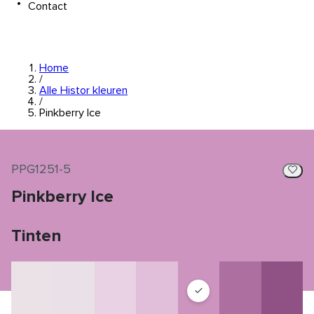
Contact
Home
/
Alle Histor kleuren
/
Pinkberry Ice
PPG1251-5
Pinkberry Ice
Tinten