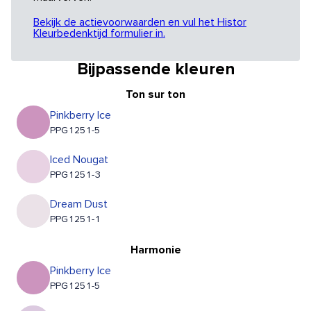
Bekijk de actievoorwaarden en vul het Histor
Kleurbedenktijd formulier in.
Bijpassende kleuren
Ton sur ton
Pinkberry Ice
PPG1251-5
Iced Nougat
PPG1251-3
Dream Dust
PPG1251-1
Harmonie
Pinkberry Ice
PPG1251-5