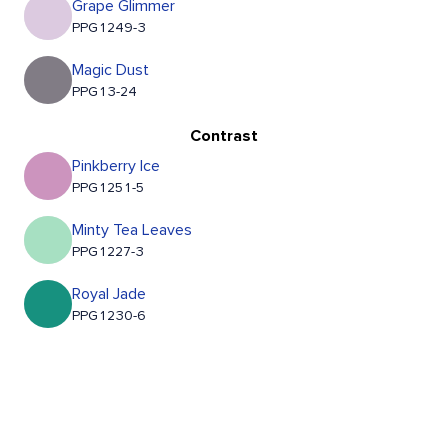
Grape Glimmer
PPG1249-3
Magic Dust
PPG13-24
Contrast
Pinkberry Ice
PPG1251-5
Minty Tea Leaves
PPG1227-3
Royal Jade
PPG1230-6