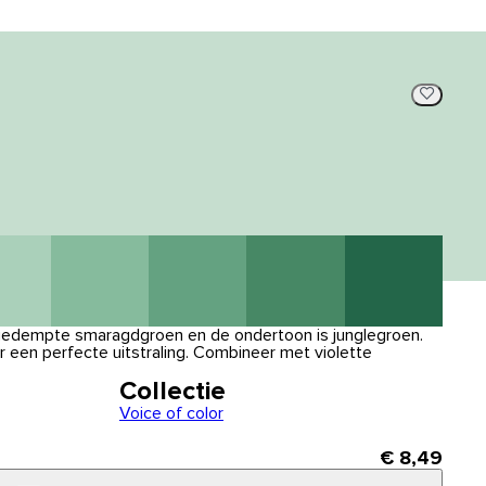
 gedempte smaragdgroen en de ondertoon is junglegroen.
ur een perfecte uitstraling. Combineer met violette
Collectie
Voice of color
€ 8,49