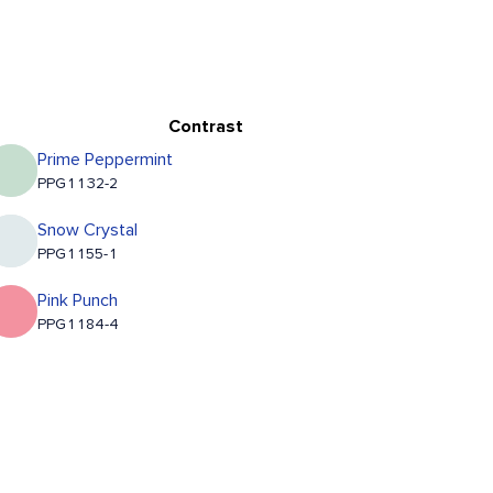
Contrast
Prime Peppermint
PPG1132-2
Snow Crystal
PPG1155-1
Pink Punch
PPG1184-4