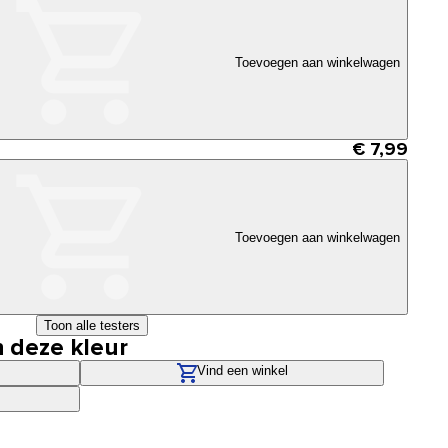
Toevoegen aan winkelwagen
€ 7,99
Toevoegen aan winkelwagen
Toon alle testers
n deze kleur
Vind een winkel