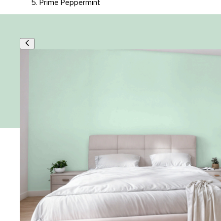
Prime Peppermint