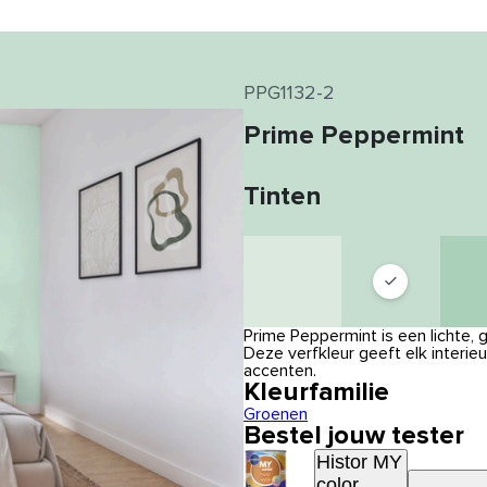
PPG1132-2
Prime Peppermint
Tinten
Prime Peppermint is een lichte,
Deze verfkleur geeft elk interie
accenten.
Kleurfamilie
Groenen
Bestel jouw tester
Histor MY
color