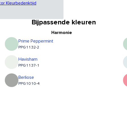
tor Kleurbedenktijd
Bijpassende kleuren
Harmonie
Prime Peppermint
PPG1132-2
Havisham
PPG1137-1
Berliose
PPG1010-4