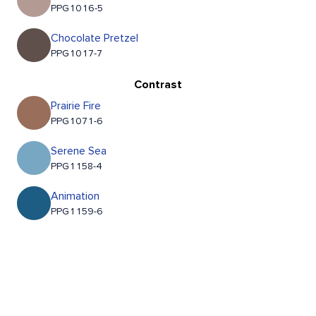
PPG1016-5
Chocolate Pretzel
PPG1017-7
Contrast
Prairie Fire
PPG1071-6
Serene Sea
PPG1158-4
Animation
PPG1159-6