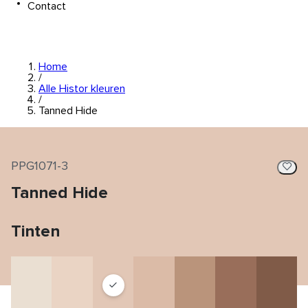
Contact
Home
/
Alle Histor kleuren
/
Tanned Hide
PPG1071-3
Tanned Hide
Tinten