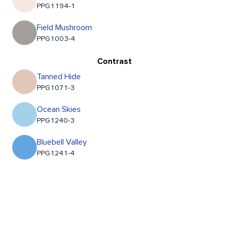
PPG1194-1
Field Mushroom
PPG1003-4
Contrast
Tanned Hide
PPG1071-3
Ocean Skies
PPG1240-3
Bluebell Valley
PPG1241-4