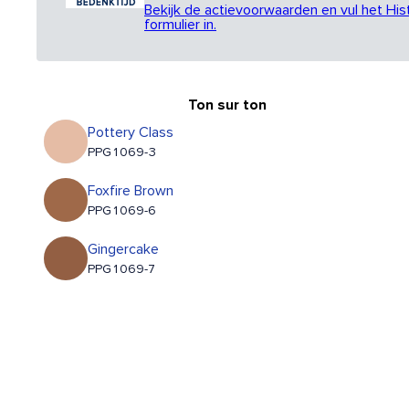
Bekijk de actievoorwaarden en vul het His
formulier in.
Ton sur ton
Pottery Class
PPG1069-3
Foxfire Brown
PPG1069-6
Gingercake
PPG1069-7