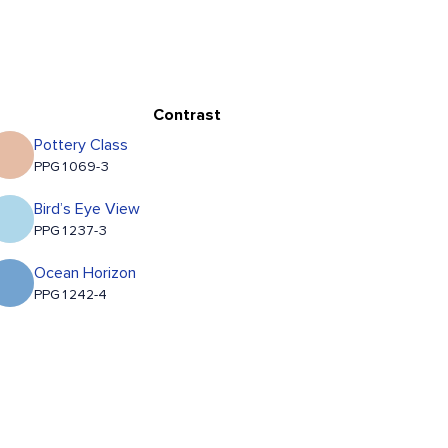
Contrast
Pottery Class
PPG1069-3
Bird’s Eye View
PPG1237-3
Ocean Horizon
PPG1242-4