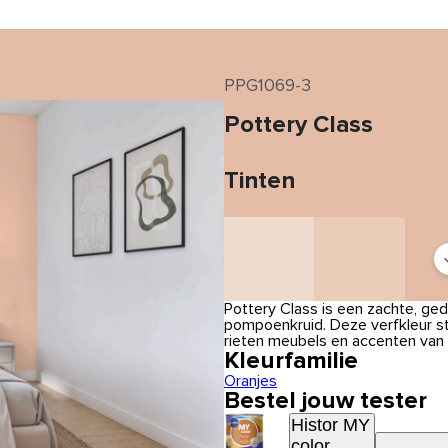
PPG1069-3
Pottery Class
Tinten
Pottery Class is een zachte, ge
pompoenkruid. Deze verfkleur st
rieten meubels en accenten van
Kleurfamilie
Oranjes
Bestel jouw tester
Histor MY
color