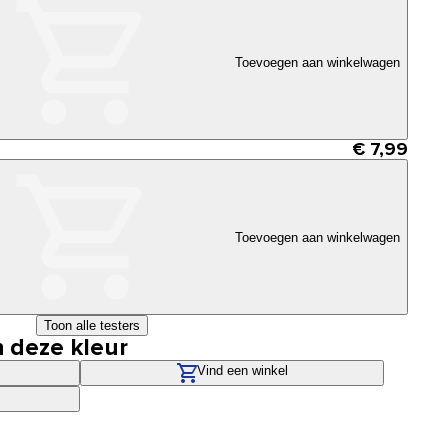
Toevoegen aan winkelwagen
€ 7,99
Toevoegen aan winkelwagen
Toon alle testers
n deze kleur
Vind een winkel