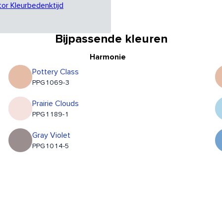
tor Kleurbedenktijd
Bijpassende kleuren
Harmonie
Pottery Class
PPG1069-3
Prairie Clouds
PPG1189-1
Gray Violet
PPG1014-5