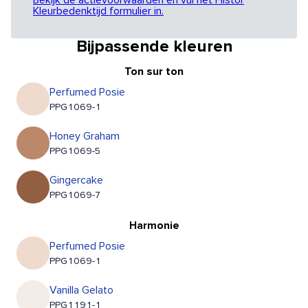
Bekijk de actievoorwaarden en vul het Histor
Kleurbedenktijd formulier in.
Bijpassende kleuren
Ton sur ton
Perfumed Posie
PPG1069-1
Honey Graham
PPG1069-5
Gingercake
PPG1069-7
Harmonie
Perfumed Posie
PPG1069-1
Vanilla Gelato
PPG1191-1