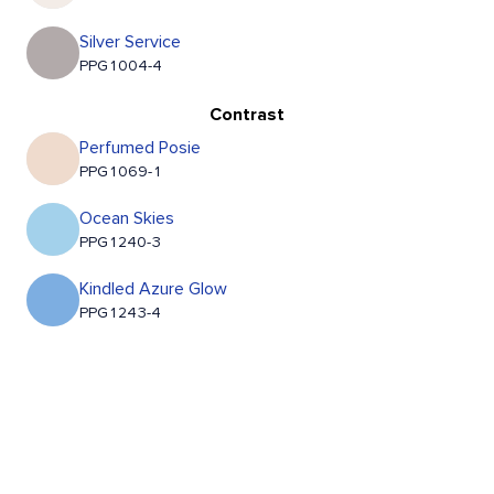
Silver Service
PPG1004-4
Contrast
Perfumed Posie
PPG1069-1
Ocean Skies
PPG1240-3
Kindled Azure Glow
PPG1243-4